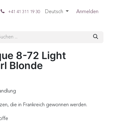
Deutsch
Anmelden
+41 41 311 19 30
que 8-72 Light
rl Blonde
andlung
zen, die in Frankreich gewonnen werden.
offe