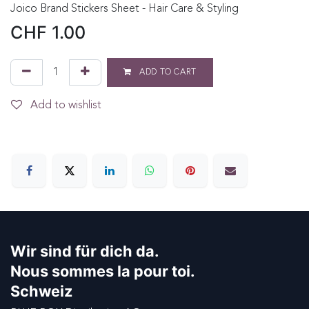
Joico Brand Stickers Sheet - Hair Care & Styling
CHF
1.00
ADD TO CART
Add to wishlist
Wir sind für dich da.
Nous sommes la pour toi.
Schweiz