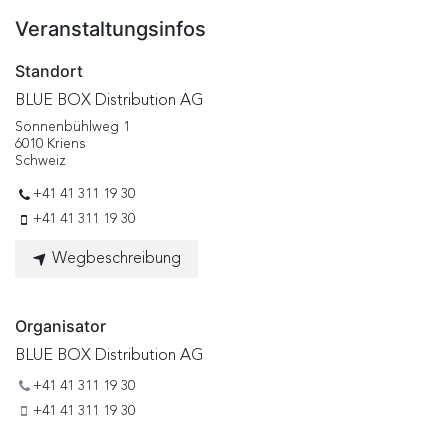
Veranstaltungsinfos
Standort
BLUE BOX Distribution AG
Sonnenbühlweg 1
6010 Kriens
Schweiz
+41 41 311 19 30
+41 41 311 19 30
Wegbeschreibung
Organisator
BLUE BOX Distribution AG
+41 41 311 19 30
+41 41 311 19 30