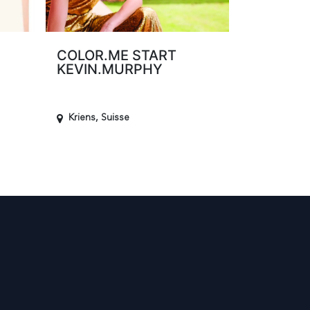
COLOR.ME START
KEVIN.MURPHY
Kriens
,
Suisse