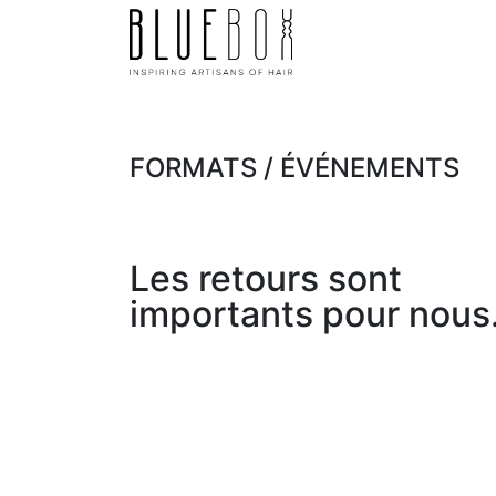
SE RENDRE AU CONTENU
Page d'accueil
Bout
FORMATS / ÉVÉNEMENTS
Les retours sont
importants pour nous