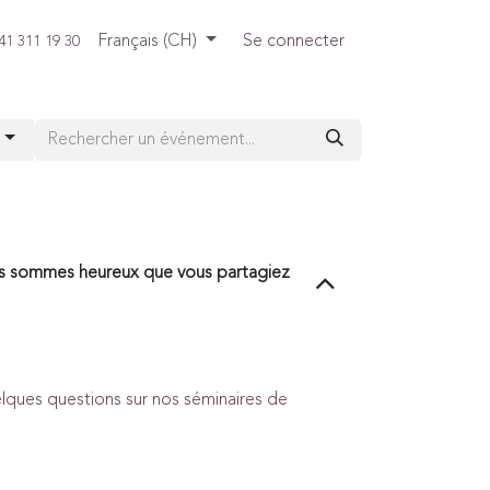
Français (CH)
Se connecter
41 311 19 30
r
us sommes heureux que vous partagiez
ques questions sur nos séminaires de