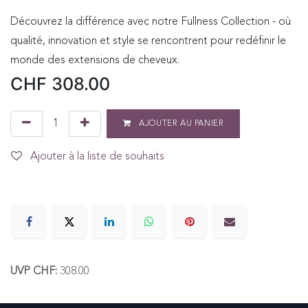
Découvrez la différence avec notre Fullness Collection - où
qualité, innovation et style se rencontrent pour redéfinir le
monde des extensions de cheveux.
CHF
308.00
AJOUTER AU PANIER
Ajouter à la liste de souhaits
UVP CHF:
308.00