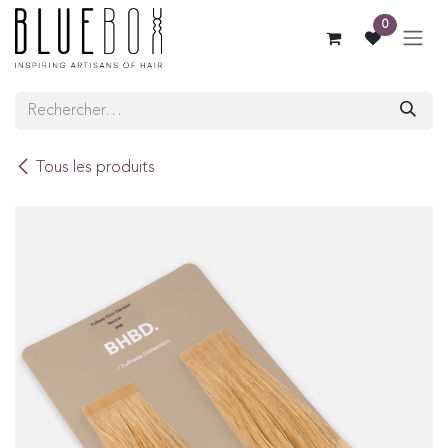
SE RENDRE AU CONTENU
0
Tous les produits