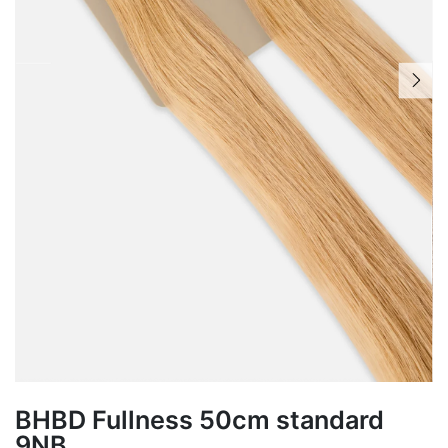
BHBD Fullness 50cm standard
9NB