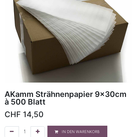
AKamm Strähnenpapier 9x30cm
à 500 Blatt
CHF
14,50
IN DEN WARENKORB