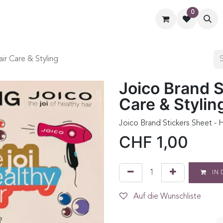
0
ormate
Hilfe
Kontaktiere uns
ir Care & Styling
Joico Brand S
Care & Stylin
Joico Brand Stickers Sheet - H
CHF
1,00
IN 
Auf die Wunschliste