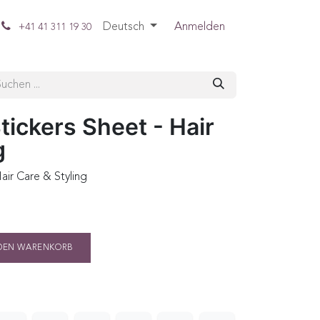
Deutsch
Anmelden
+41 41 311 19 30
tickers Sheet - Hair
g
air Care & Styling
DEN WARENKORB