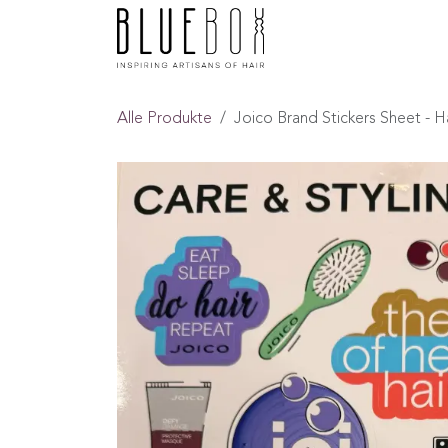
ZUM INHALT SPRINGEN
Home
Boutique
F
Alle Produkte
Joico Brand Stickers Sheet - Ha