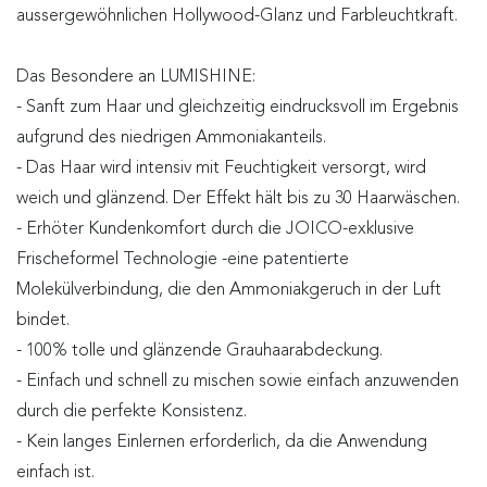
aussergewöhnlichen Hollywood-Glanz und Farbleuchtkraft.
Das Besondere an LUMISHINE:
- Sanft zum Haar und gleichzeitig eindrucksvoll im Ergebnis
aufgrund des niedrigen Ammoniakanteils.
- Das Haar wird intensiv mit Feuchtigkeit versorgt, wird
weich und glänzend. Der Effekt hält bis zu 30 Haarwäschen.
- Erhöter Kundenkomfort durch die JOICO-exklusive
Frischeformel Technologie -eine patentierte
Molekülverbindung, die den Ammoniakgeruch in der Luft
bindet.
- 100% tolle und glänzende Grauhaarabdeckung.
- Einfach und schnell zu mischen sowie einfach anzuwenden
durch die perfekte Konsistenz.
- Kein langes Einlernen erforderlich, da die Anwendung
einfach ist.