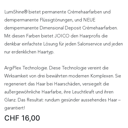
LumiShine® bietet permanente Crémehaarfarben und
demipermanente Flüssigtönungen, und NEUE
demipermanente Dimensional Deposit Crémehaarfarben.
Mit diesen Farben bietet JOICO den Haarprofis die
denkbar einfachste Lösung für jeden Salonservice und jeden
nur erdenklichen Haartyp.
ArgiPlex Technologie. Diese Technologie vereint die
Wirksamkeit von drei bewährten modernen Komplexen. Sie
regeneriert das Haar bei Haarschäden, versiegelt die
außergewöhnliche Haarfarbe, ihre Leuchtkraft und ihren
Glanz. Das Resultat: rundum gesünder aussehendes Haar –
garantiert!
CHF
16,00