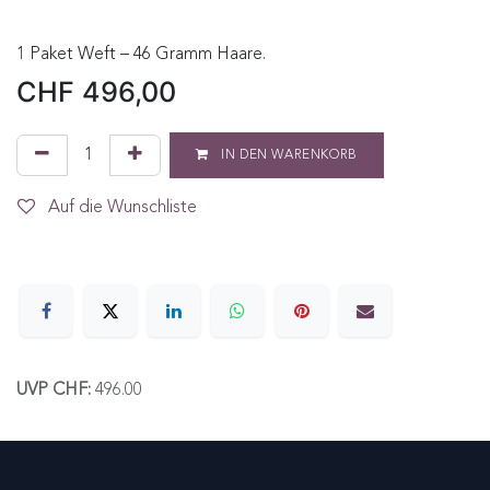
1 Paket Weft – 46 Gramm Haare.
CHF
496,00
IN DEN WARENKORB
Auf die Wunschliste
UVP CHF:
496.00