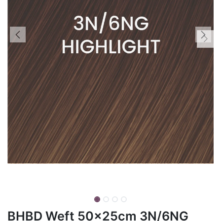
BHBD Weft 50x25cm 3N/6NG