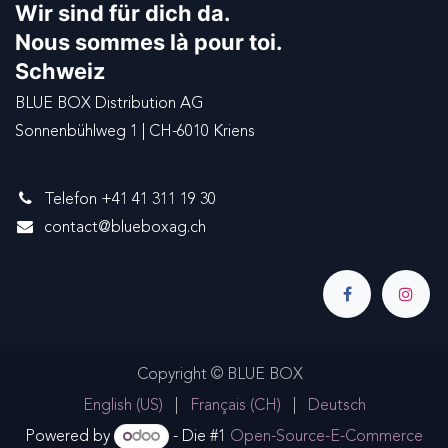
Wir sind für dich da.
Nous sommes là pour toi.
Schweiz
BLUE BOX Distribution AG
Sonnenbühlweg 1 | CH-6010 Kriens
Telefon +41 41 311 19 30
contact@blueboxag.ch
Copyright © BLUE BOX
English (US)
|
Français (CH)
|
Deutsch
Powered by
- Die #1
Open-Source-E-Commerce