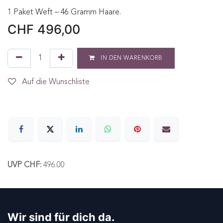
1 Paket Weft – 46 Gramm Haare.
CHF
496,00
IN DEN WARENKORB
Auf die Wunschliste
UVP CHF:
496.00
Wir sind für dich da.