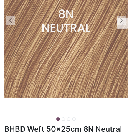
BHBD Weft 50x25cm 8N Neutral