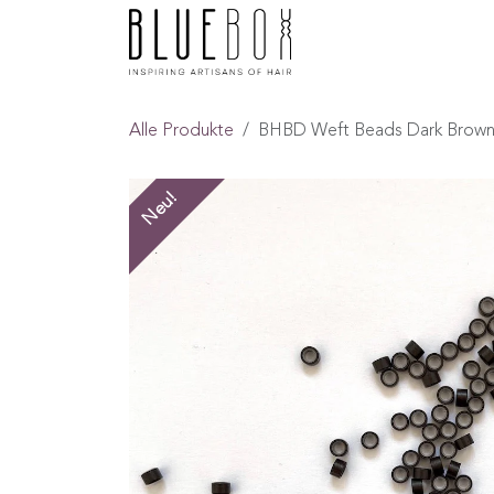
ZUM INHALT SPRINGEN
Home
Boutique
F
Alle Produkte
BHBD Weft Beads Dark Brown
Neu!