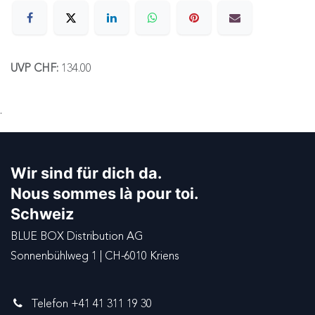
UVP CHF:
134.00
.
Wir sind für dich da.
Nous sommes là pour toi.
Schweiz
BLUE BOX Distribution AG
Sonnenbühlweg 1 | CH-6010 Kriens
Telefon +41 41 311 19 30