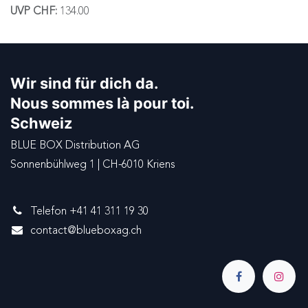
UVP CHF:
134.00
Wir sind für dich da.
Nous sommes là pour toi.
Schweiz
BLUE BOX Distribution AG
Sonnenbühlweg 1 | CH-6010 Kriens
Telefon +41 41 311 19 30
contact@blueboxag.ch