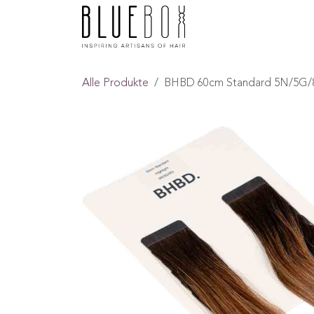
ZUM INHALT SPRINGEN
Home
Boutique
F
Alle Produkte
BHBD 60cm Standard 5N/5G/8