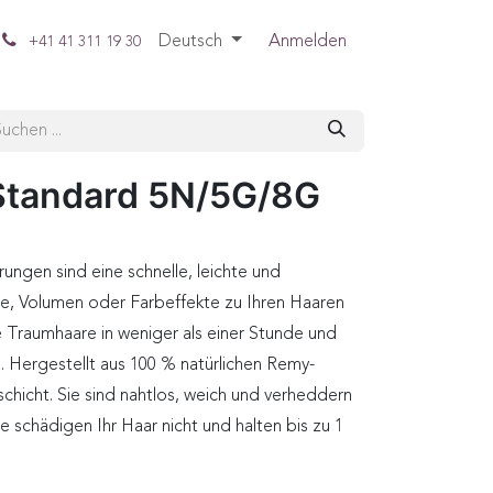
Deutsch
Anmelden
+41 41 311 19 30
tandard 5N/5G/8G
ngen sind eine schnelle, leichte und
, Volumen oder Farbeffekte zu Ihren Haaren
e Traumhaare in weniger als einer Stunde und
n. Hergestellt aus 100 % natürlichen Remy-
chicht. Sie sind nahtlos, weich und verheddern
ie schädigen Ihr Haar nicht und halten bis zu 1