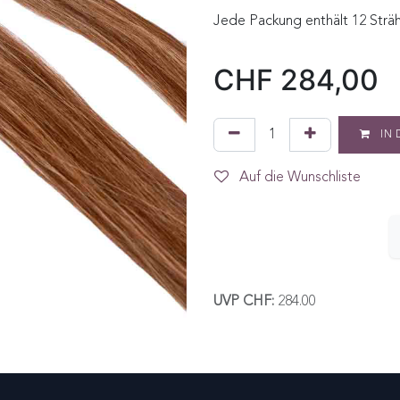
Jede Packung enthält 12 Sträh
CHF
284,00
IN 
Auf die Wunschliste
UVP CHF:
284.00