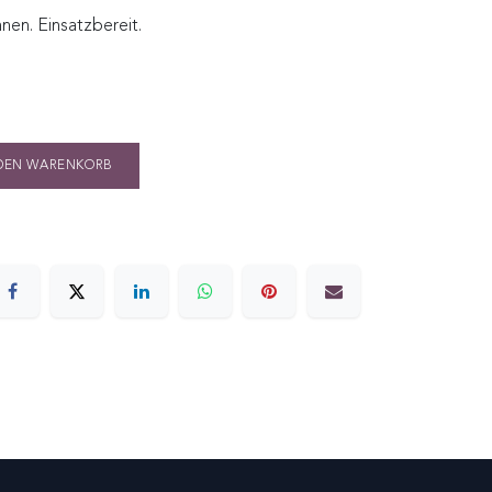
nen. Einsatzbereit.
DEN WARENKORB