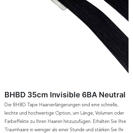
BHBD 35cm Invisible 6BA Neutral
Die BHBD Tape Haarverlängerungen sind eine schnelle,
leichte und hochwertige Option, um Länge, Volumen oder
Farbeffekte zu Ihren Haaren hinzuzufügen. Erhalten Sie Ihre
Traumhaare in weniger als einer Stunde und stärken Sie Ihr