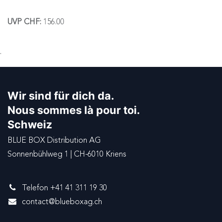
UVP CHF:
156.00
.
Wir sind für dich da.
Nous sommes là pour toi.
Schweiz
BLUE BOX Distribution AG
Sonnenbühlweg 1 | CH-6010 Kriens
Telefon +41 41 311 19 30
contact@blueboxag.ch