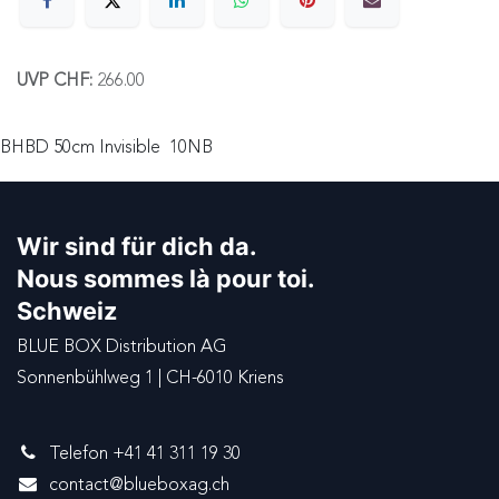
UVP CHF:
266.00
BHBD 50cm Invisible 10NB
Wir sind für dich da.
Nous sommes là pour toi.
Schweiz
BLUE BOX Distribution AG
Sonnenbühlweg 1 | CH-6010 Kriens
Telefon +41 41 311 19 30
contact@blueboxag.ch