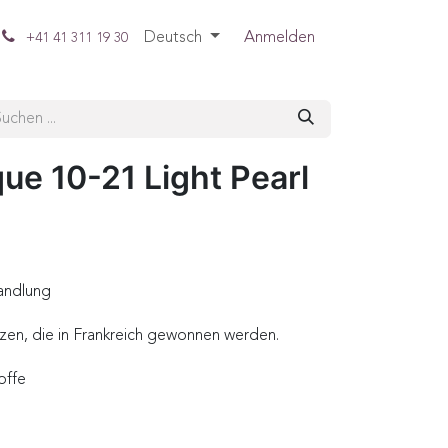
Deutsch
Anmelden
+41 41 311 19 30
ue 10-21 Light Pearl
andlung
zen, die in Frankreich gewonnen werden.
offe