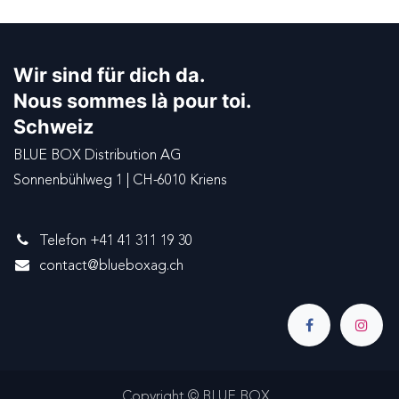
Wir sind für dich da.
Nous sommes là pour toi.
Schweiz
BLUE BOX Distribution AG
Sonnenbühlweg 1 | CH-6010 Kriens
Telefon +41 41 311 19 30
contact@blueboxag.ch
Copyright © BLUE BOX