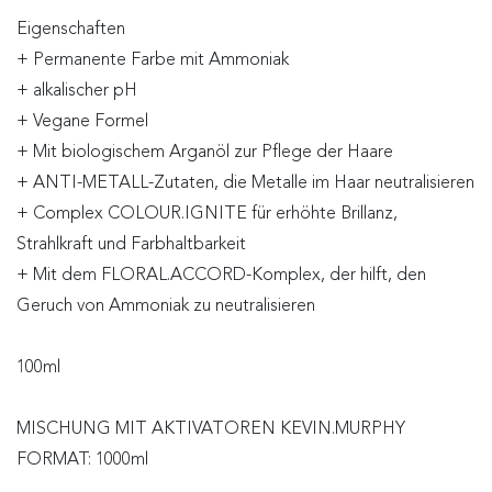
Eigenschaften
+ Permanente Farbe mit Ammoniak
+ alkalischer pH
+ Vegane Formel
+ Mit biologischem Arganöl zur Pflege der Haare
+ ANTI-METALL-Zutaten, die Metalle im Haar neutralisieren
+ Complex COLOUR.IGNITE für erhöhte Brillanz,
Strahlkraft und Farbhaltbarkeit
+ Mit dem FLORAL.ACCORD-Komplex, der hilft, den
Geruch von Ammoniak zu neutralisieren
100ml
MISCHUNG MIT AKTIVATOREN KEVIN.MURPHY
FORMAT: 1000ml