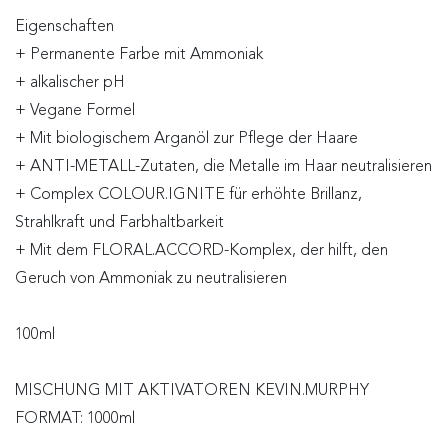
Eigenschaften
+ Permanente Farbe mit Ammoniak
+ alkalischer pH
+ Vegane Formel
+ Mit biologischem Arganöl zur Pflege der Haare
+ ANTI-METALL-Zutaten, die Metalle im Haar neutralisieren
+ Complex COLOUR.IGNITE für erhöhte Brillanz,
Strahlkraft und Farbhaltbarkeit
+ Mit dem FLORAL.ACCORD-Komplex, der hilft, den
Geruch von Ammoniak zu neutralisieren
100ml
MISCHUNG MIT AKTIVATOREN KEVIN.MURPHY
FORMAT: 1000ml