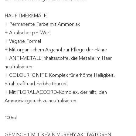
HAUPTMERKMALE
+ Permanente Farbe mit Ammoniak
+ Alkalischer pH-Wert
+ Vegane Formel
+ Mit organischem Arganöl zur Pflege der Haare
+ ANTI-METALL Inhaltsstoffe, die Metalle im Haar
neutralisieren
+ COLOUR.IGNITE Komplex für erhöhte Helligkeit,
Strahlkraft und Farbhaltbarkeit
+ Mit FLORAL.ACCORD-Komplex, der hilft, den
Ammoniakgeruch zu neutralisieren
100ml
GEMISCHT MIT KEVIN.MURPHY AKTIVATOREN