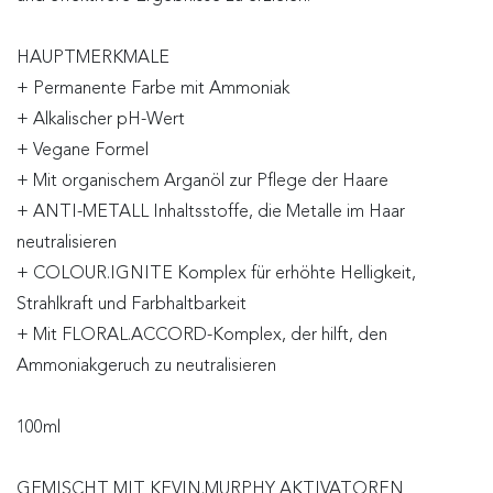
HAUPTMERKMALE
+ Permanente Farbe mit Ammoniak
+ Alkalischer pH-Wert
+ Vegane Formel
+ Mit organischem Arganöl zur Pflege der Haare
+ ANTI-METALL Inhaltsstoffe, die Metalle im Haar
neutralisieren
+ COLOUR.IGNITE Komplex für erhöhte Helligkeit,
Strahlkraft und Farbhaltbarkeit
+ Mit FLORAL.ACCORD-Komplex, der hilft, den
Ammoniakgeruch zu neutralisieren
100ml
GEMISCHT MIT KEVIN.MURPHY AKTIVATOREN