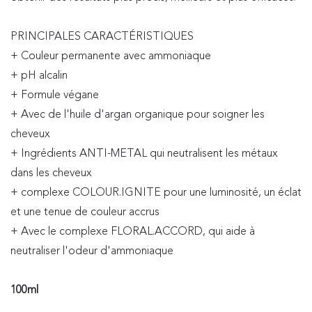
PRINCIPALES CARACTÉRISTIQUES
+ Couleur permanente avec ammoniaque
+ pH alcalin
+ Formule végane
+ Avec de l'huile d'argan organique pour soigner les
cheveux
+ Ingrédients ANTI-METAL qui neutralisent les métaux
dans les cheveux
+ complexe COLOUR.IGNITE pour une luminosité, un éclat
et une tenue de couleur accrus
+ Avec le complexe FLORAL.ACCORD, qui aide à
neutraliser l'odeur d'ammoniaque
100ml