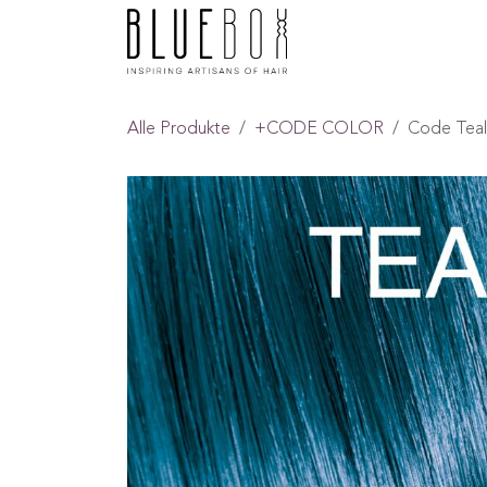
ZUM INHALT SPRINGEN
Home
Boutique
F
Alle Produkte
+CODE COLOR
Code Teal