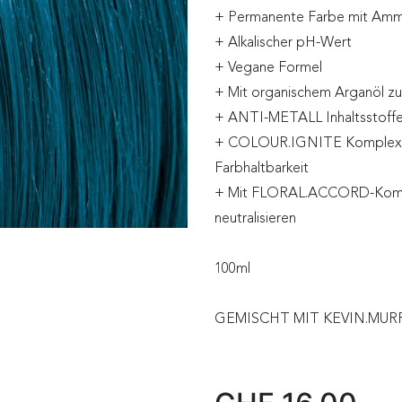
+ Permanente Farbe mit Am
+ Alkalischer pH-Wert
+ Vegane Formel
+ Mit organischem Arganöl zu
+ ANTI-METALL Inhaltsstoffe, 
+ COLOUR.IGNITE Komplex für 
Farbhaltbarkeit
+ Mit FLORAL.ACCORD-Komple
neutralisieren
100ml
GEMISCHT MIT KEVIN.MUR