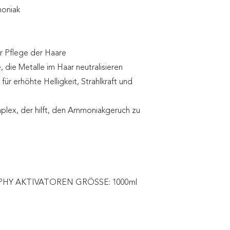
moniak
r Pflege der Haare
die Metalle im Haar neutralisieren
erhöhte Helligkeit, Strahlkraft und
x, der hilft, den Ammoniakgeruch zu
PHY AKTIVATOREN GRÖSSE: 1000ml