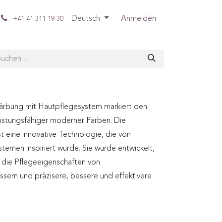
Deutsch
Anmelden
+41 41 311 19 30
Färbung mit Hautpflegesystem markiert den
eistungsfähiger moderner Farben. Die
eine innovative Technologie, die von
stemen inspiriert wurde. Sie wurde entwickelt,
 die Pflegeeigenschaften von
sern und präzisere, bessere und effektivere