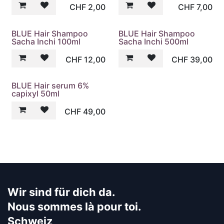
CHF
2,00
CHF
7,00
BLUE Hair Shampoo
BLUE Hair Shampoo
Sacha Inchi 100ml
Sacha Inchi 500ml
CHF
12,00
CHF
39,00
BLUE Hair serum 6%
capixyl 50ml
CHF
49,00
Wir sind für dich da.
Nous sommes là pour toi.
Schweiz