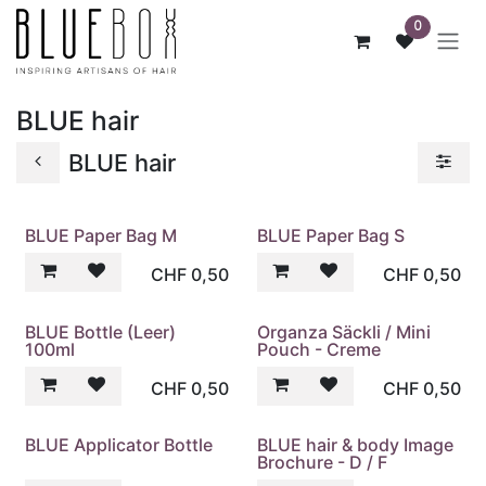
ZUM INHALT SPRINGEN
0
BLUE hair
BLUE hair
BLUE Paper Bag M
BLUE Paper Bag S
CHF
0,50
CHF
0,50
BLUE Bottle (Leer)
Organza Säckli / Mini
100ml
Pouch - Creme
CHF
0,50
CHF
0,50
BLUE Applicator Bottle
BLUE hair & body Image
Brochure - D / F