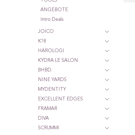
TOOLS
ANGEBOTE
Intro Deals
JOICO
K18
HAROLOGI
KYDRA LE SALON
BHBD.
NINE YARDS
MYDENTITY
EXCELLENT EDGES
FRAMAR
DIVA
SCRUMMI