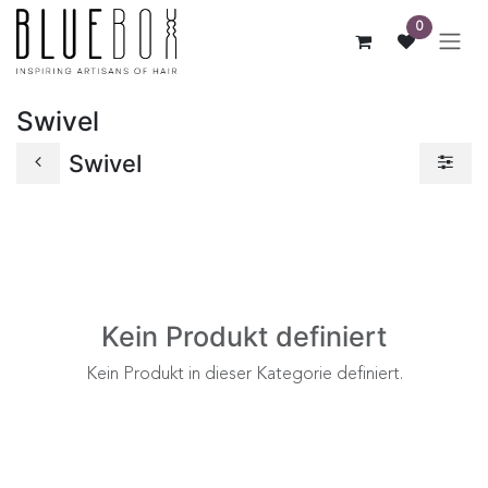
ZUM INHALT SPRINGEN
0
Swivel
Swivel
Kein Produkt definiert
Kein Produkt in dieser Kategorie definiert.