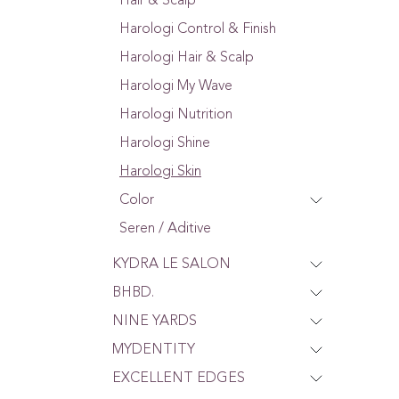
Hair & Scalp
Harologi Control & Finish
Harologi Hair & Scalp
Harologi My Wave
Harologi Nutrition
Harologi Shine
Harologi Skin
Color
Seren / Aditive
KYDRA LE SALON
BHBD.
NINE YARDS
MYDENTITY
EXCELLENT EDGES