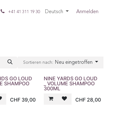
Deutsch
Anmelden
+41 41 311 19 30
Neu eingetroffen
Sortieren nach:
RDS GO LOUD
NINE YARDS GO LOUD
ME SHAMPOO
_ VOLUME SHAMPOO
300ML
CHF
39,00
CHF
28,00