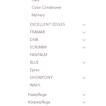
Care
Color Conditioner
MyHero
EXCELLENT EDGES
FRAMAR
DIVA
SCRUMMI
FANPALM
BLUE
Epres
SHOWPONY
WAHL
Haarpflege
Körperpflege