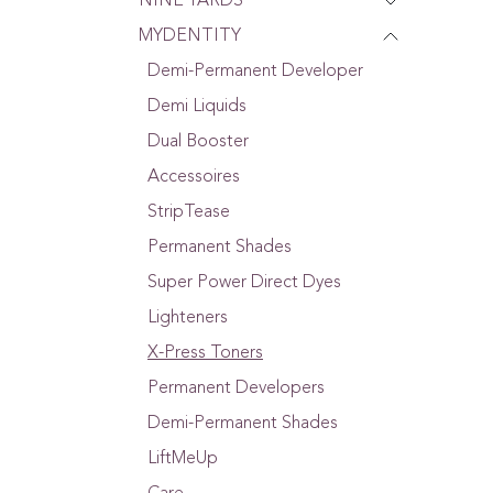
NINE YARDS
MYDENTITY
Demi-Permanent Developer
Demi Liquids
Dual Booster
Accessoires
StripTease
Permanent Shades
Super Power Direct Dyes
Lighteners
X-Press Toners
Permanent Developers
Demi-Permanent Shades
LiftMeUp